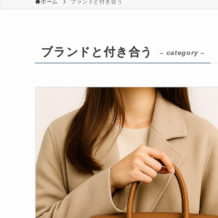
ホーム
ブランドと付き合う
ブランドと付き合う
– category –