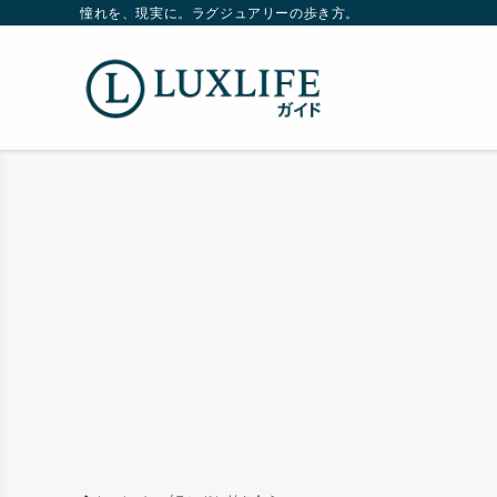
憧れを、現実に。ラグジュアリーの歩き方。